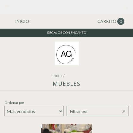
MUEBLES
INICIO
PRODUCTOS
CARRITO
0
REGALOS CON ENCANTO
Inicio
/
Muebles
MUEBLES
Ordenar por
Filtrar por