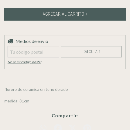
Entregas para el CP:
Medios de envío
CAMBIAR CP
CALCULAR
No sé mi código postal
florero de ceramica en tono dorado
medida: 31cm
Compartir: