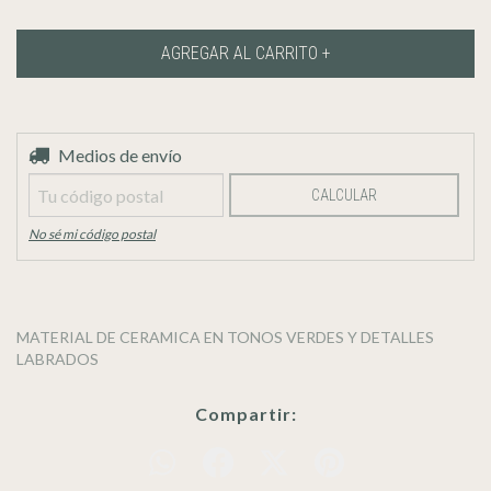
Entregas para el CP:
Medios de envío
CAMBIAR CP
CALCULAR
No sé mi código postal
MATERIAL DE CERAMICA EN TONOS VERDES Y DETALLES
LABRADOS
Compartir: