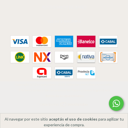
ACCESORIOS DE BAÑO
VELAS Y AROMAS
Copyright AG Decoraciones - 2026. Todos los derechos reservados.
Defensa de las y los consumidores. Para reclamos
ingresá acá.
Botón de arrepentimiento
Al navegar por este sitio
aceptás el uso de cookies
para agilizar tu
experiencia de compra.