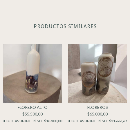
PRODUCTOS SIMILARES
FLORERO ALTO
FLOREROS
$55.500,00
$65.000,00
3
CUOTAS SIN INTERÉS DE
$18.500,00
3
CUOTAS SIN INTERÉS DE
$21.666,67