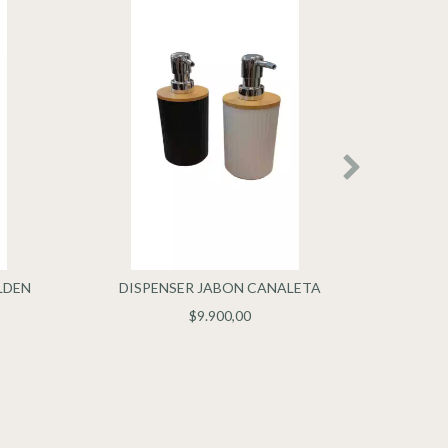
LDEN
DISPENSER JABON CANALETA
DISP
$9.900,00