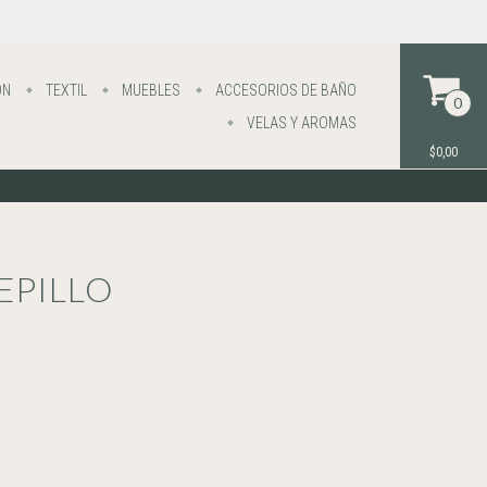
ÓN
TEXTIL
MUEBLES
ACCESORIOS DE BAÑO
0
VELAS Y AROMAS
$0,00
O
EPILLO