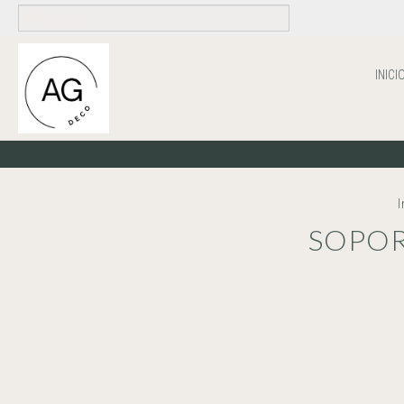
INICI
I
SOPOR