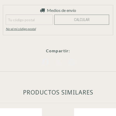
Entregas para el CP:
Medios de envío
CAMBIAR CP
CALCULAR
No sé mi código postal
Compartir:
PRODUCTOS SIMILARES