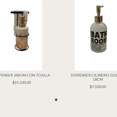
PENSER JABON CON TOALLA
DISPENSER CILINDRO GO
18CM
$21.500,00
$7.500,00