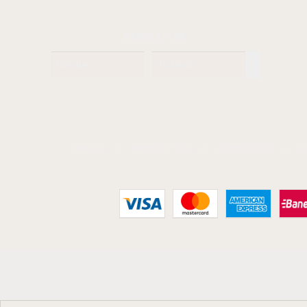
NEWSLETTER
INICIO
PRODUCTOS
CONTACTO
B