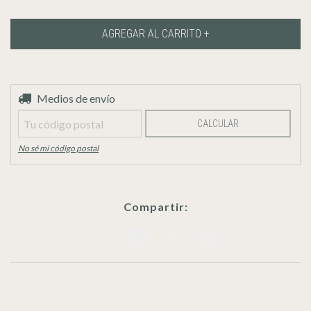
Entregas para el CP:
Medios de envío
CAMBIAR CP
CALCULAR
No sé mi código postal
Compartir: