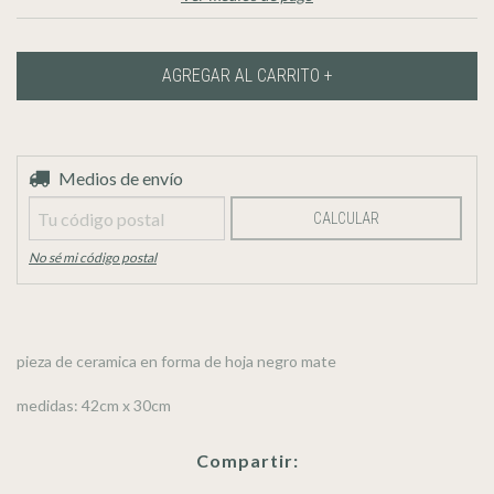
Entregas para el CP:
Medios de envío
CAMBIAR CP
CALCULAR
No sé mi código postal
pieza de ceramica en forma de hoja negro mate
medidas: 42cm x 30cm
Compartir: